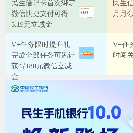
公告
民生借记卡首次绑定
民生
微信快捷支付可得
月月
5.19元立减金
V+任务限时提升礼
V+任
完成全部任务可累计
时闯关
获得180元微信立减
金