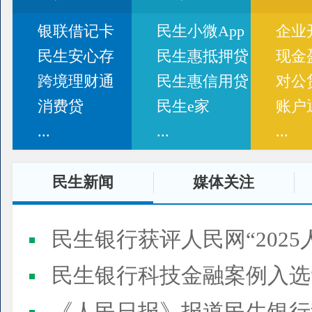
银联借记卡
民生小微App
企业
民生安心存
民生惠抵押贷
现金
跨境理财通
民生惠信用贷
对公
消费贷
民生e家
账户
...
...
...
民生新闻
媒体关注
民生银行获评人民网“2025
民生银行科技金融案例入选“2025人民