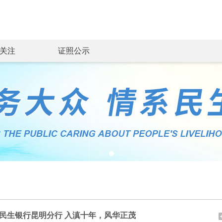
关注
证照公示
民生银行昆明分行 入滇十年，风华正茂