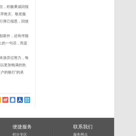
任，积极秉成回报
抗旱救灾、敬老服
行厚己报恩，回馈
创新外，还有伴随
上的一句话，而是
未放弃过努力，每
将以更加饱满的热
户的银行”的承
便捷服务
联系我们
积分专区
服务网点