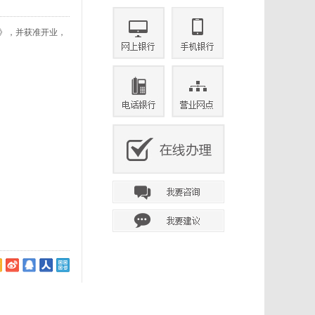
》，并获准开业，