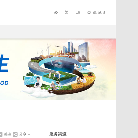
95568
繁
En
服务渠道
关注
分享