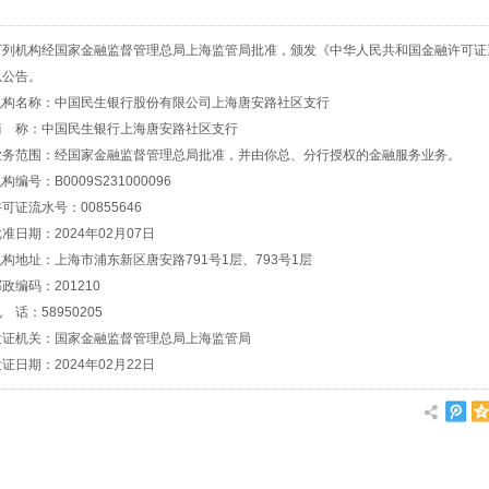
机构经国家金融监督管理总局上海监管局批准，颁发《中华人民共和国金融许可证
以公告。
名称：中国民生银行股份有限公司上海唐安路社区支行
称：中国民生银行上海唐安路社区支行
范围：经国家金融监督管理总局批准，并由你总、分行授权的金融服务业务。
号：B0009S231000096
流水号：00855646
期：2024年02月07日
址：上海市浦东新区唐安路791号1层、793号1层
编码：201210
：58950205
机关：国家金融监督管理总局上海监管局
期：2024年02月22日