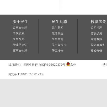
关于民生
民生动态
投资者关
监事会介绍
民生新闻
公司治理
附属机构
媒体关注
信息披露
民生简介
民生荣誉
财务数据
管理层介绍
民生宣传片
投资者服务
董事会介绍
研究报告
投资价值
版权所有:
中国民生银行
京ICP备05020372号
京公
法
网安备 11040102700129号