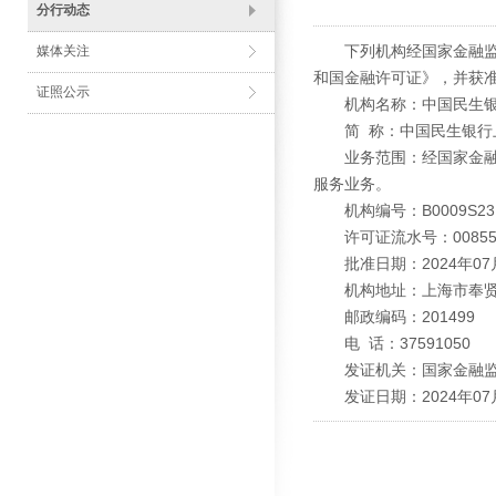
分行动态
下列机构经国家金融监督
媒体关注
和国金融许可证》，并获
证照公示
机构名称：中国民生银
简 称：中国民生银行
业务范围：经国家金融监
服务业务。
机构编号：B0009S2310
许可证流水号：008557
批准日期：2024年07
机构地址：上海市奉贤区
邮政编码：201499
电 话：37591050
发证机关：国家金融监
发证日期：2024年07