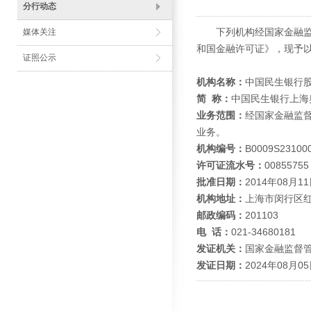
分行动态
下列机构经国家金融监督
媒体关注
和国金融许可证》，现予
证照公示
机构名称：
中国民生银行
简 称：
中国民生银行上海
业务范围：
经国家金融监
业务。
机构编号：
B0009S23100
许可证流水号：
00855755
批准日期：
2014年08月1
机构地址：
上海市闵行区红
邮政编码：
201103
电 话：
021-34680181
发证机关：
国家金融监督
发证日期：
2024年08月0