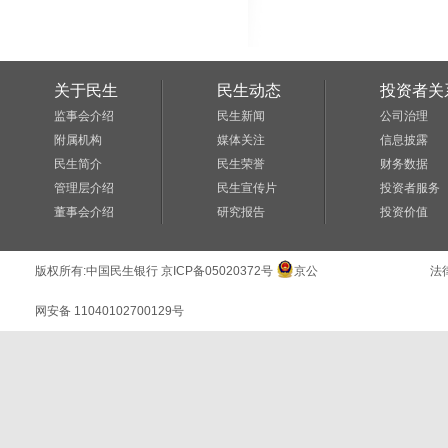
关于民生
民生动态
投资者关
监事会介绍
民生新闻
公司治理
附属机构
媒体关注
信息披露
民生简介
民生荣誉
财务数据
管理层介绍
民生宣传片
投资者服务
董事会介绍
研究报告
投资价值
版权所有:
中国民生银行
京ICP备05020372号
京公
法
网安备 11040102700129号