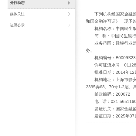
分行动态
下列机构经国家金融监督
媒体关注
和国金融许可证》，现予
证照公示
机构名称：中国民生银
简 称：中国民生银行
业务范围：经银行业监督
务。
机构编号：B0009S2310
许可证流水号：011280
批准日期：2014年12
机构地址：上海市静安区广中
2395弄68、70号1-2层、
邮政编码：200072
电 话：021-5651160
发证机关：国家金融监
发证日期：2025年07