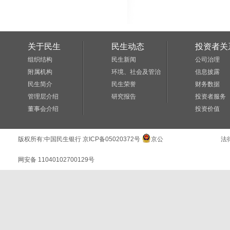
关于民生
民生动态
投资者关
组织结构
民生新闻
公司治理
附属机构
环境、社会及管治
信息披露
民生简介
民生荣誉
财务数据
管理层介绍
研究报告
投资者服务
董事会介绍
投资价值
版权所有:
中国民生银行
京ICP备05020372号
京公
法
网安备 11040102700129号