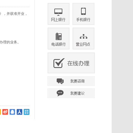
》，并获准开业，
办理的业务。