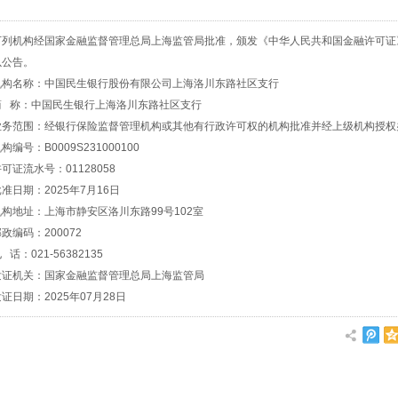
机构经国家金融监督管理总局上海监管局批准，颁发《中华人民共和国金融许可证
以公告。
名称：中国民生银行股份有限公司上海洛川东路社区支行
称：中国民生银行上海洛川东路社区支行
范围：经银行保险监督管理机构或其他有行政许可权的机构批准并经上级机构授权
号：B0009S231000100
流水号：01128058
期：2025年7月16日
地址：上海市静安区洛川东路99号102室
编码：200072
：021-56382135
机关：国家金融监督管理总局上海监管局
期：2025年07月28日