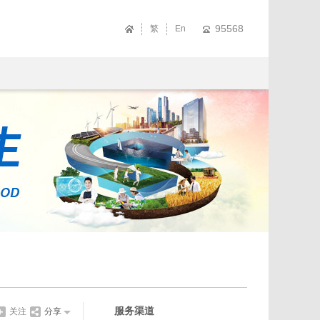
95568
繁
En
服务渠道
关注
分享