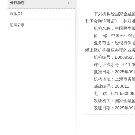
分行动态
下列机构经国家金融监督
媒体关注
和国金融许可证》，并获
证照公示
机构名称：中国民生银
简 称：中国民生银行
业务范围：经银行保险监
经上级机构授权办理的业
机构编号：B0009S2310
许可证流水号：011280
批准日期：2025年09
机构地址：上海市黄浦区西
邮政编码：200011
电 话：021-530808
发证机关：国家金融监
发证日期：2025年09