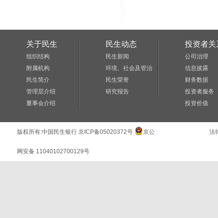
关于民生
民生动态
投资者关
组织结构
民生新闻
公司治理
附属机构
环境、社会及管治
信息披露
民生简介
民生荣誉
财务数据
管理层介绍
研究报告
投资者服务
董事会介绍
投资价值
版权所有:
中国民生银行
京ICP备05020372号
京公
法
网安备 11040102700129号