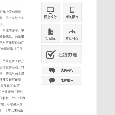
传月集中宣传活动。
传点。民生银行上海
围。
，向往来游客、市
被骗钱款。民生银
动对宣传展位前广
宣传活动取得了良
，严重侵害了群众
反诈宣传活动，对
活动，持续对员工进
摆放反诈宣传折
民反诈”公益直
图文等持续开展线
传材料，并在“上海
阵地，积极融入居
计，今年以来民生