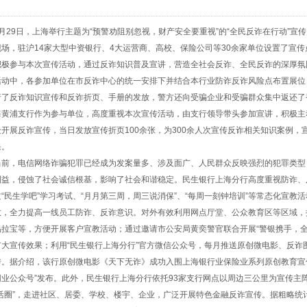
29日，上海举行主题为“预警劝阻别忽视，财产安全要重视”的“全民反诈在行动”宣
现场，驻沪14家大型中资银行、4大运营商、高校、保险公司等30余家单位设置了宣
积极参与本次宣传活动，通过反诈知识普及宣讲，营造全社会反诈、全民反诈的深厚氛
中，各参加单位在市反诈中心的统一安排下并结合本行业防诈反诈风险点布置展位
行了反诈知识宣传和反诈折页、手册的发放，警方还向受骗企业和受骗群众集中返还了
海黄浦支行作为参与单位，高度重视本次宣传活动，由支行领导带头参加宣讲，积极主
开展反诈宣传，当日发放宣传折页100余张，为300余人次宣传反诈相关知识案例，
果。
，电信网络诈骗犯罪已经成为发案量多、涉及面广、人民群众反映强烈的犯罪类型
利益，侵蚀了社会诚信根基，影响了社会和谐稳定。民生银行上海分行高度重视防诈、
“民生学吧”学习考试、“月月第三周，周三说消保”、“每周一刻钟培训”等常态化宣教
教，全力提高一线员工防诈、反诈意识。对外有效利用网点厅堂、公众教育区等区域，
易拉宝等，方便开展客户宣教活动；通过邀请市公安局黄奕警官联合开展“警银携手，全
扩大宣传效果；利用“民生银行上海分行”官方微信公众号，每月推送原创微电影、反诈
传。据介绍，该行原创微电影《天下无诈》成功入围上海银行业保险业系列原创教育宣
同业公众号”发布。此外，民生银行上海分行依托93家支行网点以周边三公里为宣传主
生活圈”，走进社区、居委、学校、楼宇、企业，广泛开展特色金融反诈宣传。据粗略统