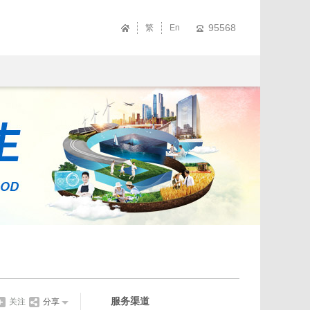
95568
繁
En
服务渠道
关注
分享