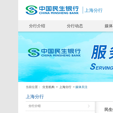
上海分行
分行介绍
分行动态
媒体
当前位置：
分支机构
>
上海分行
>
媒体关注
上海分行
分行介绍
民生