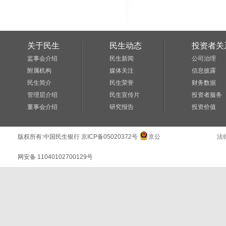
关于民生
民生动态
投资者关
监事会介绍
民生新闻
公司治理
附属机构
媒体关注
信息披露
民生简介
民生荣誉
财务数据
管理层介绍
民生宣传片
投资者服务
董事会介绍
研究报告
投资价值
版权所有:
中国民生银行
京ICP备05020372号
京公
法
网安备 11040102700129号