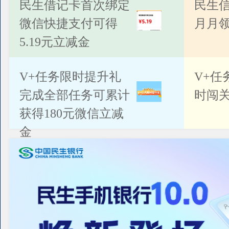
公告
民生借记卡首次绑定
民生
微信快捷支付可得
月月
5.19元立减金
V+任务限时提升礼
V+任
完成全部任务可累计
时闯关
获得180元微信立减
金