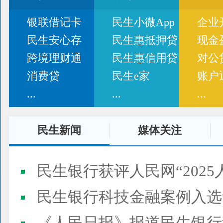
银联借记卡
民生小微App
企业
民生安心存
民生惠抵押贷
现金
跨境理财通
民生惠信用贷
对公
消费贷
民生e家
账户
...
...
...
民生新闻
媒体关注
民生银行获评人民网“2025
民生银行科技金融案例入选“2025人民